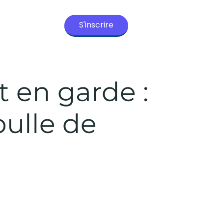
S'inscrire
t en garde :
bulle de