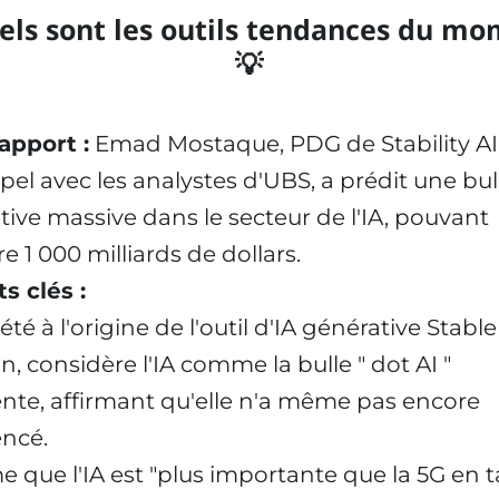
els sont les outils tendances du mo
💡
apport :
Emad Mostaque, PDG de Stability AI,
pel avec les analystes d'UBS, a prédit une bul
tive massive dans le secteur de l'IA, pouvant
e 1 000 milliards de dollars.
ts clés :
été à l'origine de l'outil d'IA générative Stable
n, considère l'IA comme la bulle " dot AI "
te, affirmant qu'elle n'a même pas encore
ncé.
ime que l'IA est "plus importante que la 5G en 