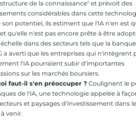
astructure de la connaissance" et prévoit des
ssements considérables dans cette technolog
son potentiel, ils estiment que l'IA n'en est q
et qu'elle n'est pas encore prête à être adopt
échelle dans des secteurs tels que la banque
 a averti que les entreprises qui n'intègrent 
ement l'IA pourraient subir d'importantes
ssions sur les marchés boursiers.
i faut-il s'en préoccuper ?
Coulignent le p
risques de l'IA, une technologie appelée à faç
secteurs et paysages d'investissement dans l
à venir.