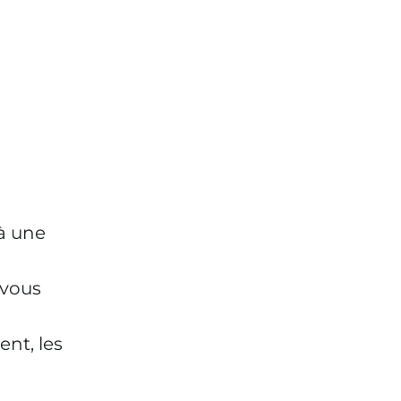
à une
 vous
ent, les