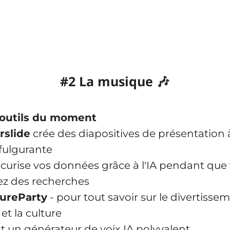
#2 La musique 🎶
 outils du moment
slide
crée des diapositives de présentation 
 fulgurante
curise vos données grâce à l'IA pendant que
ez des recherches
ureParty
- pour tout savoir sur le divertissem
et la culture
t un générateur de voix IA polyvalent