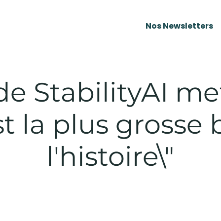
Nos Newsletters
e StabilityAI me
est la plus grosse 
l'histoire\"