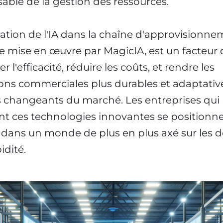
able de la gestion des ressources.
ration de l'IA dans la chaîne d'approvisionne
ue mise en œuvre par MagicIA, est un facteur 
r l'efficacité, réduire les coûts, et rendre les
ons commerciales plus durables et adaptativ
 changeants du marché. Les entreprises qui
t ces technologies innovantes se positionn
 dans un monde de plus en plus axé sur les 
pidité.