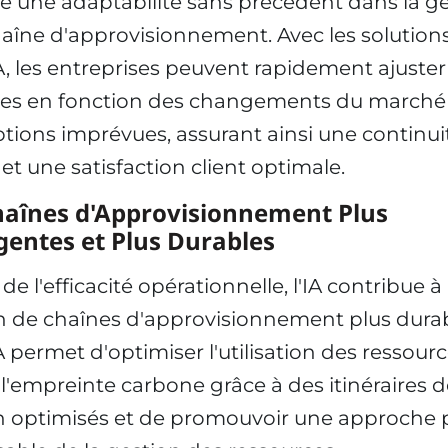
fre une adaptabilité sans précédent dans la g
haîne d'approvisionnement. Avec les solution
, les entreprises peuvent rapidement ajuster
ies en fonction des changements du marché
ptions imprévues, assurant ainsi une continui
 et une satisfaction client optimale.
haînes d'Approvisionnement Plus
igentes et Plus Durables
de l'efficacité opérationnelle, l'IA contribue à 
n de chaînes d'approvisionnement plus durab
 permet d'optimiser l'utilisation des ressourc
 l'empreinte carbone grâce à des itinéraires 
on optimisés et de promouvoir une approche 