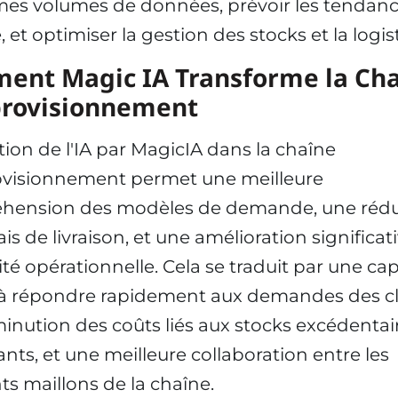
es volumes de données, prévoir les tendan
 et optimiser la gestion des stocks et la logis
ent Magic IA Transforme la Ch
provisionnement
ation de l'IA par MagicIA dans la chaîne
ovisionnement permet une meilleure
hension des modèles de demande, une rédu
is de livraison, et une amélioration significat
cité opérationnelle. Cela se traduit par une ca
à répondre rapidement aux demandes des cl
inution des coûts liés aux stocks excédentai
sants, et une meilleure collaboration entre les
nts maillons de la chaîne.