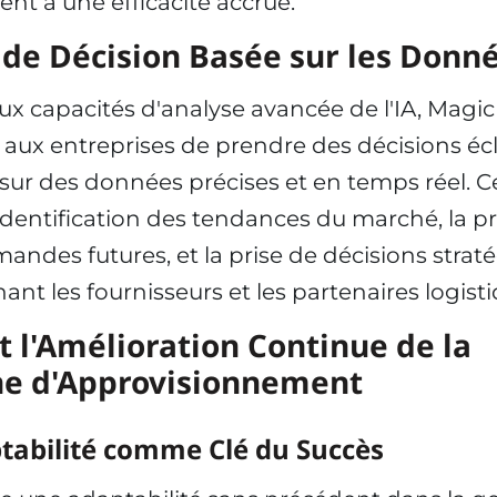
nt à une efficacité accrue.
 de Décision Basée sur les Donn
ux capacités d'analyse avancée de l'IA, Magic
aux entreprises de prendre des décisions écl
sur des données précises et en temps réel. C
l'identification des tendances du marché, la p
andes futures, et la prise de décisions strat
ant les fournisseurs et les partenaires logisti
et l'Amélioration Continue de la
ne d'Approvisionnement
tabilité comme Clé du Succès