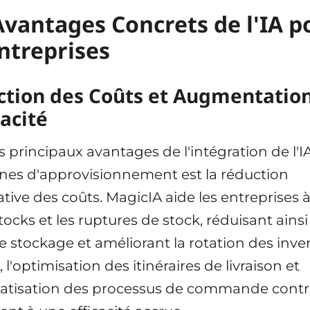
Avantages Concrets de l'IA p
Entreprises
tion des Coûts et Augmentatio
cacité
s principaux avantages de l'intégration de l'I
înes d'approvisionnement est la réduction
ative des coûts. MagicIA aide les entreprises à
tocks et les ruptures de stock, réduisant ainsi
e stockage et améliorant la rotation des inven
 l'optimisation des itinéraires de livraison et
matisation des processus de commande contr